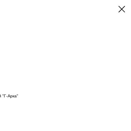
 "Г-Арка"