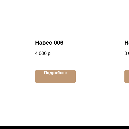
Навес 006
Н
4 000
р.
3 
Подробнее