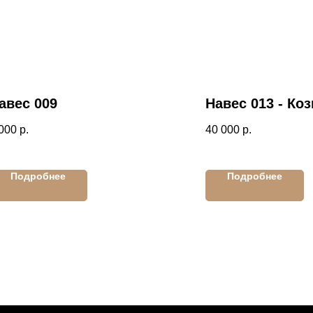
авес 009
Навес 013 - Ко
000
р.
40 000
р.
Подробнее
Подробнее