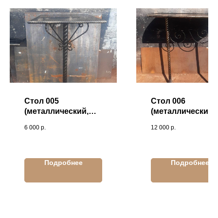
Стол 005
Стол 006
(металлический,
(металлический,
кованый)
кованый)
6 000
р.
12 000
р.
Подробнее
Подробнее