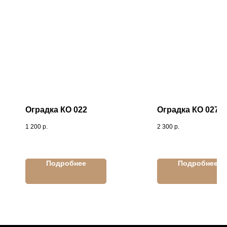
Оградка КО 022
Оградка КО 027
1 200
р.
2 300
р.
Подробнее
Подробнее